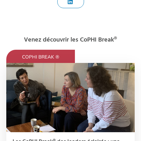
Venez découvrir les CoPHI Break®
COPHI BREAK ®