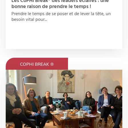
Les CoPHI Break® des leaders éclairés : une
bonne raison de prendre le temps !
Prendre le temps de se poser et de lever la tête, un
besoin vital pour...
COPHI BREAK ®